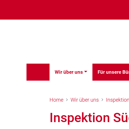
Wir über uns
Für unsere Bü
Home
Wir über uns
Inspektio
Inspektion S