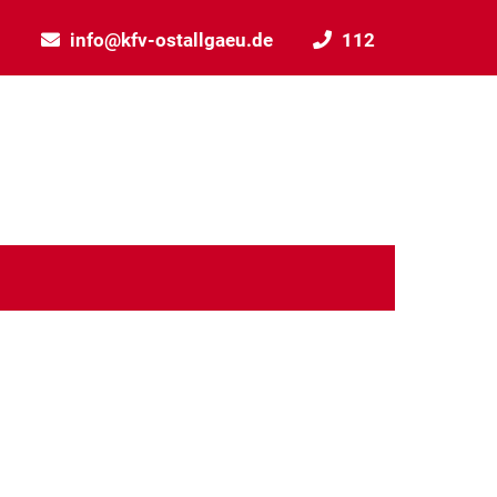
info@kfv-ostallgaeu.de
112