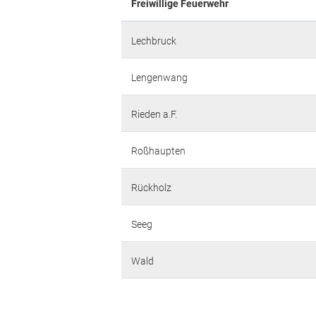
Freiwillige Feuerwehr
Lechbruck
Lengenwang
Rieden a.F.
Roßhaupten
Rückholz
Seeg
Wald