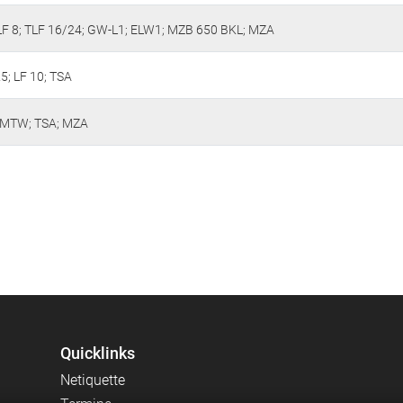
LF 8; TLF 16/24; GW-L1; ELW1; MZB 650 BKL; MZA
5; LF 10; TSA
; MTW; TSA; MZA
Quicklinks
Netiquette