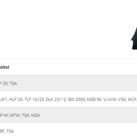
ittel
F 20; TSA
W1; HLF 20; TLF 16/25; DLK 23/12; SW 2000; MZB 90; V-LKW; VSA; WLF;
SF-W; MTW; TSA; MZA
TSF; TSA