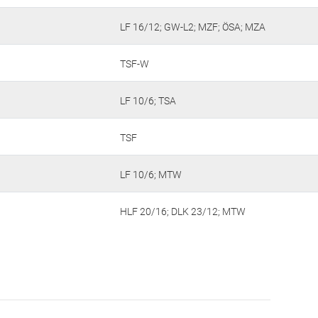
LF 16/12; GW-L2; MZF; ÖSA; MZA
TSF-W
LF 10/6; TSA
TSF
LF 10/6; MTW
HLF 20/16; DLK 23/12; MTW