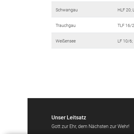
Schwangau
HLF 20; 
Trauchgau
TLF 16/2
Weißensee
LF 10/6
Unser Leitsatz
Gott zur Ehr, dem Nächsten zur Wehr!