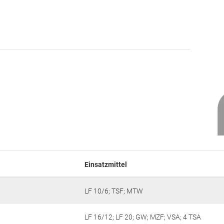
Einsatzmittel
LF 10/6; TSF; MTW
LF 16/12; LF 20; GW; MZF; VSA; 4 TSA