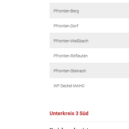
Pfronten-Berg
Pfronten-Dorf
Pfronten-Weißbach
Pfronten-Röfleuten
Pfronten-Steinach
WF Deckel MAHO
Unterkreis 3 Süd