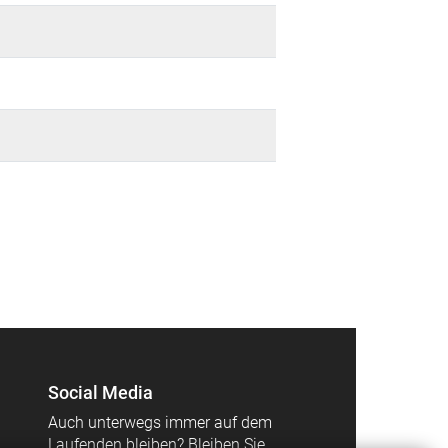
Social Media
Auch unterwegs immer auf dem
Laufenden bleiben? Bleiben Sie