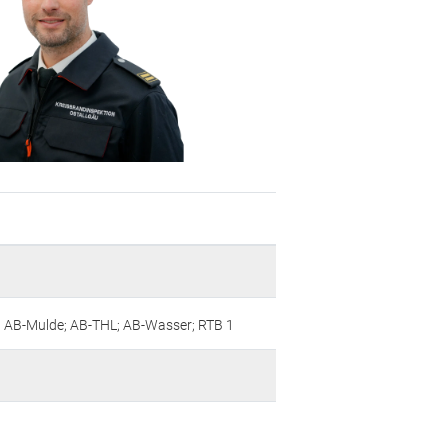
 AB-Mulde; AB-THL; AB-Wasser; RTB 1