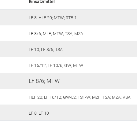
Einsatzmittel
LF 8; HLF 20; MTW; RTB 1
LF 8/6; MLF; MTW; TSA; MZA
LF 10; LF 8/6; TSA
LF 16/12; LF 10/6; GW; MTW
LF 8/6; MTW
HLF 20; LF 16/12; GW-L2; TSF-W; MZF; TSA; MZA; VSA
LF 8; LF 10