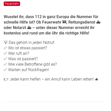
Feuerwehr
Wusstet ihr, dass 112 in ganz Europa die Nummer für
schnelle Hilfe ist? Ob Feuerwehr 🚒, Rettungsdienst 🚑
oder Notarzt 🚑 – unter dieser Nummer erreicht ihr
kostenlos und rund um die Uhr die richtige Hilfe!
💡 Das gehört in jeden Notruf:
✅ Wo ist etwas passiert?
✅ Wer ruft an?
✅ Was ist passiert?
✅ Wie viele Betroffene gibt es?
✅ Warten auf Rückfragen!
👉 Jeder kann helfen – ein Anruf kann Leben retten! 🔥